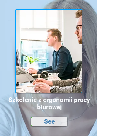
Szkolenie z ergonomii pracy
biurowej
See