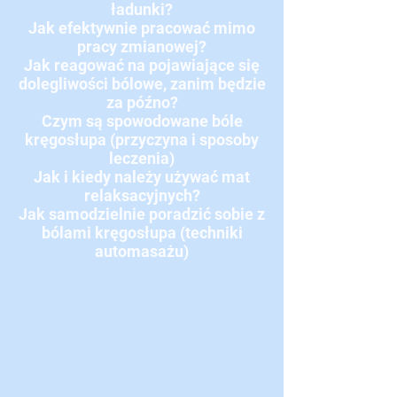
ładunki?
Jak efektywnie pracować mimo
pracy zmianowej?
Jak reagować na pojawiające się
dolegliwości bólowe, zanim będzie
za późno?
Czym są spowodowane bóle
kręgosłupa (przyczyna i sposoby
leczenia)
Jak i kiedy należy używać mat
relaksacyjnych?
Jak samodzielnie poradzić sobie z
bólami kręgosłupa (techniki
automasażu)