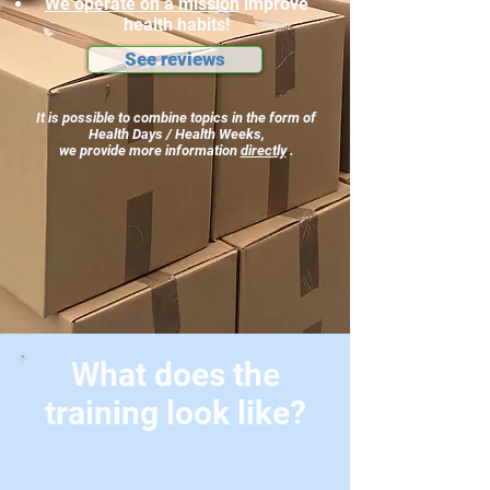
We operate on a mission
improve
health habits!
See reviews
It is possible to combine topics in the form of
Health Days / Health Weeks,
we provide more information
directly
.
What does the
training look like?