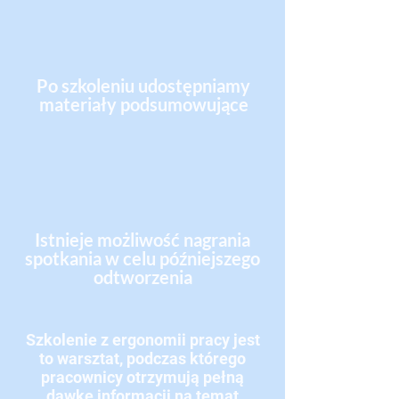
Po szkoleniu udostępniamy
materiały podsumowujące
Istnieje możliwość nagrania
spotkania w celu późniejszego
odtworzenia
Szkolenie z ergonomii pracy jest
to warsztat, podczas którego
pracownicy otrzymują pełną
dawkę informacji na temat