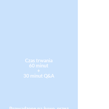
Czas trwania
60 minut
+
30 minut Q&A
Prowadzone na żywo, przez