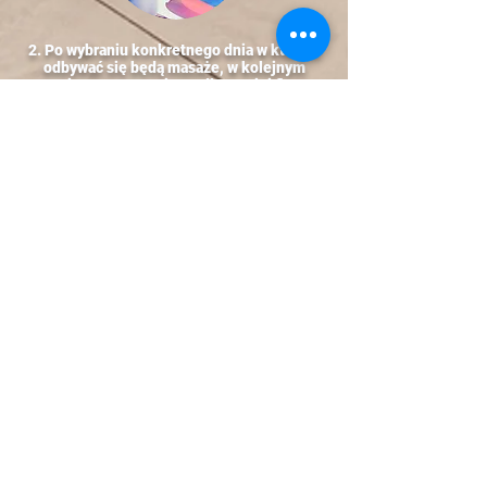
2. Po wybraniu konkretnego dnia w którym
odbywać się będą masaże, w kolejnym
etapie przygotowujemy dla Twojej firmy
indywidualny system zapisów.
3. Przygotowujemy spersonalizowaną
komunikację dla pracowników w formie
szablonu z opcją edycji.