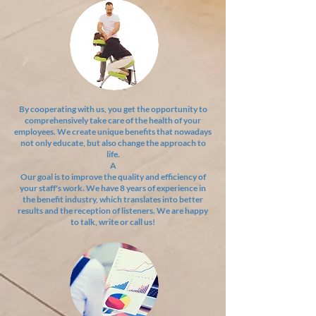
By cooperating with us, you get the opportunity to
comprehensively take care of the health of your
employees. We create unique benefits that nowadays
not only educate, but also change the approach to
life.
A
Our goal is to improve the quality and efficiency of
your staff's work. We have 8 years of experience in
the benefit industry, which translates into better
results and the reception of listeners. We are happy
to talk, write or call us!